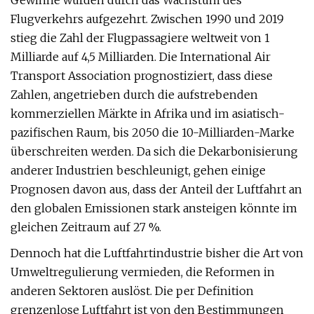
Gewinne wurden durch das Wachstum des
Flugverkehrs aufgezehrt. Zwischen 1990 und 2019
stieg die Zahl der Flugpassagiere weltweit von 1
Milliarde auf 4,5 Milliarden. Die International Air
Transport Association prognostiziert, dass diese
Zahlen, angetrieben durch die aufstrebenden
kommerziellen Märkte in Afrika und im asiatisch-
pazifischen Raum, bis 2050 die 10-Milliarden-Marke
überschreiten werden. Da sich die Dekarbonisierung
anderer Industrien beschleunigt, gehen einige
Prognosen davon aus, dass der Anteil der Luftfahrt an
den globalen Emissionen stark ansteigen könnte im
gleichen Zeitraum auf 27 %.
Dennoch hat die Luftfahrtindustrie bisher die Art von
Umweltregulierung vermieden, die Reformen in
anderen Sektoren auslöst. Die per Definition
grenzenlose Luftfahrt ist von den Bestimmungen