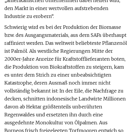
„amerikanischen Unternehmen dabei helfen wird,
den Markt in einer wertvollen aufstrebenden
Industrie zu erobern“.
Schwierig wird es bei der Produktion der Biomasse
bzw. des Ausgangsmaterials, aus dem SAFs überhaupt
raffiniert werden. Das weltweit beliebteste Pflanzenöl
ist Palmöl. Als westliche Regierungen Mitte der
2000er-Jahre Anreize für Kraftstofflieferanten boten,
die Produktion von Biokraftstoffen zu steigern, kam
es unter dem Strich zu einer unbeabsichtigten
Katastrophe, deren Ausmaß noch immer nicht
vollständig bekannt ist: In der Eile, die Nachfrage zu
decken, schnitten indonesische Landwirte Millionen
davon ab Hektar größtenteils unberührten
Regenwaldes und ersetzten ihn durch eine
ausgedehnte Monokultur von Ölpalmen. Aus
Borneos frisch freigelegten Torfmooren entwich so