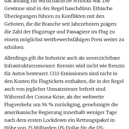
das anfällig für wirtschaftliche Schocks war. Die
Gewinne sind in der Regel hauchdünn. Ethische
Überlegungen führen zu Konflikten mit den
Geboten, die die Branche seit Jahrzehnten prägen:
die Zahl der Flugzeuge und Passagiere im Flug zu
einem möglichst wettbewerbsfähigen Preis weiter zu
erhöhen.
Allerdings gilt die Industrie auch als unverzichtbare
Infrastrukturressource. Kerosin wird nicht wie Benzin
für Autos besteuert. CO2-Emissionen sind nicht in
den Kosten für Flugtickets enthalten, die in der Regel
auch von jeglicher Umsatzsteuer befreit sind.
Während der Corona-Krise, als der weltweite
Flugverkehr um 94 % zurückging, genehmigte die
amerikanische Regierung innerhalb weniger Tage
nach dem ersten Lockdown ein Rettungspaket in
Höhe von 25 Milliarden US-Dollar für die US-