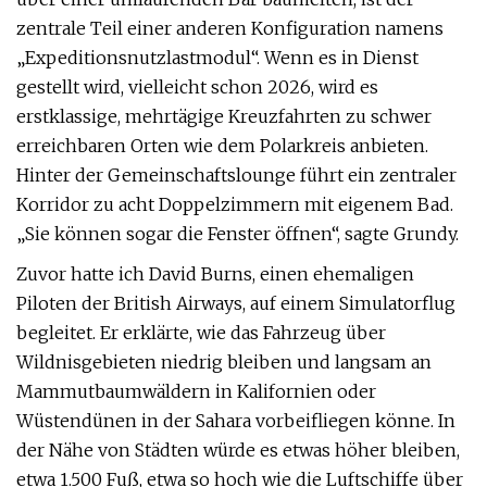
zentrale Teil einer anderen Konfiguration namens
„Expeditionsnutzlastmodul“. Wenn es in Dienst
gestellt wird, vielleicht schon 2026, wird es
erstklassige, mehrtägige Kreuzfahrten zu schwer
erreichbaren Orten wie dem Polarkreis anbieten.
Hinter der Gemeinschaftslounge führt ein zentraler
Korridor zu acht Doppelzimmern mit eigenem Bad.
„Sie können sogar die Fenster öffnen“, sagte Grundy.
Zuvor hatte ich David Burns, einen ehemaligen
Piloten der British Airways, auf einem Simulatorflug
begleitet. Er erklärte, wie das Fahrzeug über
Wildnisgebieten niedrig bleiben und langsam an
Mammutbaumwäldern in Kalifornien oder
Wüstendünen in der Sahara vorbeifliegen könne. In
der Nähe von Städten würde es etwas höher bleiben,
etwa 1.500 Fuß, etwa so hoch wie die Luftschiffe über