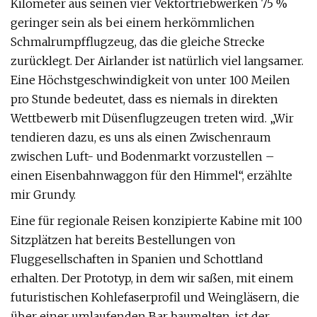
Kilometer aus seinen vier Vektortriebwerken 75 %
geringer sein als bei einem herkömmlichen
Schmalrumpfflugzeug, das die gleiche Strecke
zurücklegt. Der Airlander ist natürlich viel langsamer.
Eine Höchstgeschwindigkeit von unter 100 Meilen
pro Stunde bedeutet, dass es niemals in direkten
Wettbewerb mit Düsenflugzeugen treten wird. „Wir
tendieren dazu, es uns als einen Zwischenraum
zwischen Luft- und Bodenmarkt vorzustellen –
einen Eisenbahnwaggon für den Himmel“, erzählte
mir Grundy.
Eine für regionale Reisen konzipierte Kabine mit 100
Sitzplätzen hat bereits Bestellungen von
Fluggesellschaften in Spanien und Schottland
erhalten. Der Prototyp, in dem wir saßen, mit einem
futuristischen Kohlefaserprofil und Weingläsern, die
über einer umlaufenden Bar baumelten, ist der