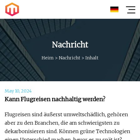
Nachricht
Heim
>
Nachricht
>
Inhalt
May 10, 2024
Kann Flugreisen nachhaltig werden?
Flugreisen sind äußerst umweltschädlich, gehören
aber zu den Branchen, die am schwierigsten zu
dekarbonisieren sind. Können grüne Technologien
einen Unterschied machen, bevor es zu spät ist?