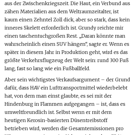
aus der Zwischenkriegszeit. Die Haut, ein Verbund aus
zähen Materialien aus dem Weltraumzeitalter, ist
kaum einen Zehntel Zoll dick, aber so stark, dass kein
inneres Skelett erforderlich ist. Grundy reichte mir
einen taschentuchgroßen Rest. „Daran könnte man
wahrscheinlich einen SUV hängen“, sagte er. Wenn es
später in diesem Jahr in Produktion geht, wird es das
größte Verkehrsflugzeug der Welt sein: rund 300 Fuß
lang, fast so lang wie ein Fußballfeld.
Aber sein wichtigstes Verkaufsargument – ​​der Grund
dafür, dass HAV ein Lufttransportmittel wiederbelebt
hat, von dem man einst glaubte, es sei mit der
Hindenburg in Flammen aufgegangen – ist, dass es
umweltfreundlich ist. Selbst wenn er mit dem
heutigen Kerosin-basierten Düsentreibstoff
betrieben wird, werden die Gesamtemissionen pro