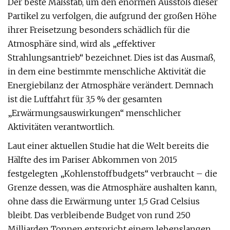
Der beste Maßstab, um den enormen Ausstoß dieser
Partikel zu verfolgen, die aufgrund der großen Höhe
ihrer Freisetzung besonders schädlich für die
Atmosphäre sind, wird als „effektiver
Strahlungsantrieb“ bezeichnet. Dies ist das Ausmaß,
in dem eine bestimmte menschliche Aktivität die
Energiebilanz der Atmosphäre verändert. Demnach
ist die Luftfahrt für 3,5 % der gesamten
„Erwärmungsauswirkungen“ menschlicher
Aktivitäten verantwortlich.
Laut einer aktuellen Studie hat die Welt bereits die
Hälfte des im Pariser Abkommen von 2015
festgelegten „Kohlenstoffbudgets“ verbraucht – die
Grenze dessen, was die Atmosphäre aushalten kann,
ohne dass die Erwärmung unter 1,5 Grad Celsius
bleibt. Das verbleibende Budget von rund 250
Milliarden Tonnen entspricht einem lebenslangen