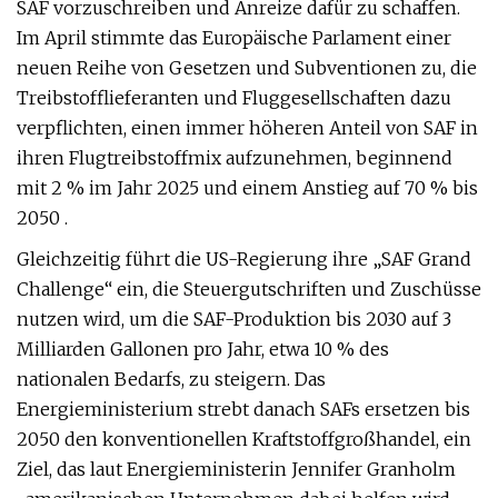
SAF vorzuschreiben und Anreize dafür zu schaffen.
Im April stimmte das Europäische Parlament einer
neuen Reihe von Gesetzen und Subventionen zu, die
Treibstofflieferanten und Fluggesellschaften dazu
verpflichten, einen immer höheren Anteil von SAF in
ihren Flugtreibstoffmix aufzunehmen, beginnend
mit 2 % im Jahr 2025 und einem Anstieg auf 70 % bis
2050 .
Gleichzeitig führt die US-Regierung ihre „SAF Grand
Challenge“ ein, die Steuergutschriften und Zuschüsse
nutzen wird, um die SAF-Produktion bis 2030 auf 3
Milliarden Gallonen pro Jahr, etwa 10 % des
nationalen Bedarfs, zu steigern. Das
Energieministerium strebt danach SAFs ersetzen bis
2050 den konventionellen Kraftstoffgroßhandel, ein
Ziel, das laut Energieministerin Jennifer Granholm