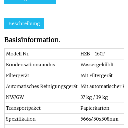
Beschreibung
Basisinformation.
Modell Nr.
HZB - 160F
Kondensationsmodus
Wassergekühlt
Filtergerät
Mit Filtergerät
Automatisches Reinigungsgerät
Mit automatischer R
NW/GW
37 kg / 39 kg
Transportpaket
Papierkarton
Spezifikation
566x450x508mm