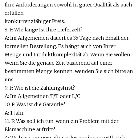
Ihre Anforderungen sowohl in guter Qualität als auch
erfüllen
konkurrenzfähiger Preis.
8. F: Wie lange ist Ihre Lieferzeit?
A: Im Allgemeinen dauert es 35 Tage nach Erhalt der
formellen Bestellung. Es hängt auch von Ihrer
Menge und Produktkomplexität ab. Wenn Sie wollen
Wenn Sie die genaue Zeit basierend auf einer
bestimmten Menge kennen, wenden Sie sich bitte an
uns.
9. F: Wie ist die Zahlungsfrist?
A: Im Allgemeinen T/T oder L/C.
10. F: Was ist die Garantie?
A: 1 Jahr.
11. F: Was soll ich tun, wenn ein Problem mit der
Eismaschine auftritt?
A: We have our own after-sales engineers with rich